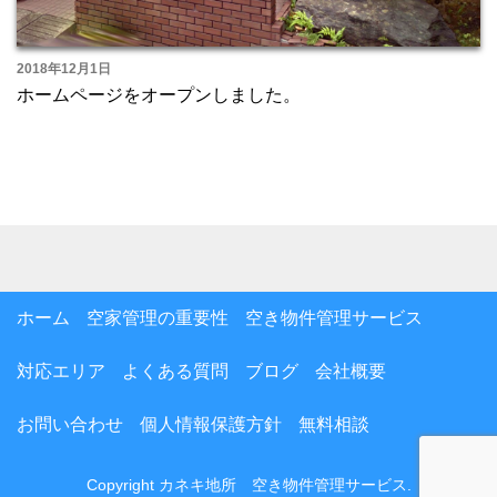
2018年12月1日
ホームページをオープンしました。
ホーム
空家管理の重要性
空き物件管理サービス
対応エリア
よくある質問
ブログ
会社概要
お問い合わせ
個人情報保護方針
無料相談
Copyright
カネキ地所 空き物件管理サービス
.